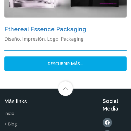
Ethereal Essence Packaging
Diseño, Impresión, Logo, Packaging
DESCUBRIR MÁS...
Social
Más links
Media
Inicio
> Blog