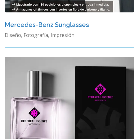
Mercedes-Benz Sunglasses
Diseño, Fotografía, Impresión